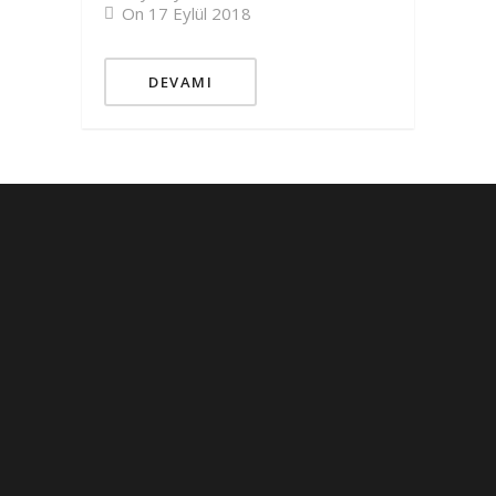
On 17 Eylül 2018
DEVAMI