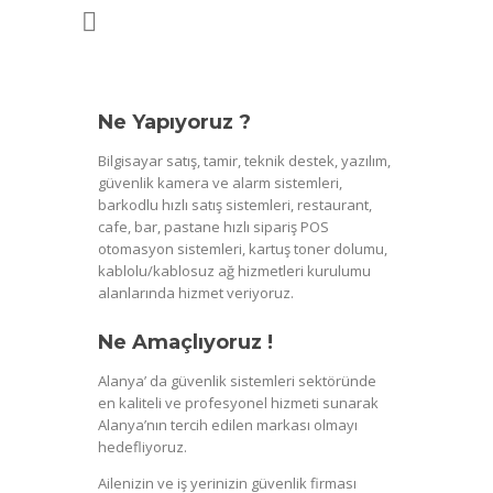
Ne Yapıyoruz ?
Bilgisayar satış, tamir, teknik destek, yazılım,
güvenlik kamera ve alarm sistemleri,
barkodlu hızlı satış sistemleri, restaurant,
cafe, bar, pastane hızlı sipariş POS
otomasyon sistemleri, kartuş toner dolumu,
kablolu/kablosuz ağ hizmetleri kurulumu
alanlarında hizmet veriyoruz.
Ne Amaçlıyoruz !
Alanya’ da güvenlik sistemleri sektöründe
en kaliteli ve profesyonel hizmeti sunarak
Alanya’nın tercih edilen markası olmayı
hedefliyoruz.
Ailenizin ve iş yerinizin güvenlik firması