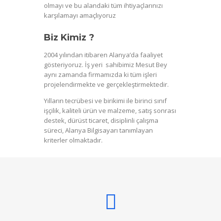
olmayı ve bu alandaki tüm ihtiyaçlarınızı
karşılamayı amaçlıyoruz
Biz Kimiz ?
2004 yılından itibaren Alanya’da faaliyet
gösteriyoruz. İş yeri sahibimiz Mesut Bey
aynı zamanda firmamızda ki tüm işleri
projelendirmekte ve gerçekleştirmektedir.
Yılların tecrübesi ve birikimi ile birinci sınıf
işçilik, kaliteli ürün ve malzeme, satış sonrası
destek, dürüst ticaret, disiplinli çalışma
süreci, Alanya Bilgisayarı tanımlayan
kriterler olmaktadır.