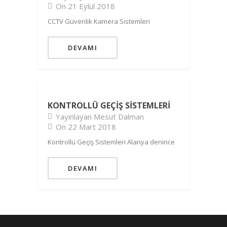
On 21 Eylül 2018
CCTV Güvenlik Kamera Sistemleri
DEVAMI
KONTROLLÜ GEÇIŞ SISTEMLERI
Yayınlayan Mesut Dalman
On 22 Mart 2018
Kontrollü Geçiş Sistemleri Alanya denince
DEVAMI