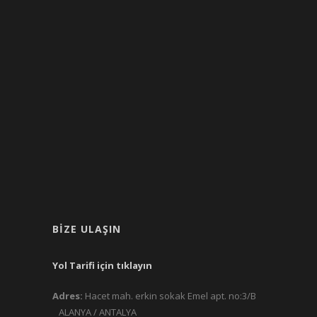
BIZE ULAŞIN
Yol Tarifi için tıklayın
Adres:
Hacet mah. erkin sokak Emel apt. no:3/B
ALANYA / ANTALYA