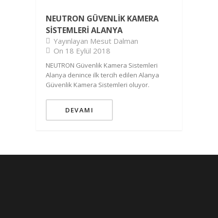
NEUTRON GÜVENLIK KAMERA
SISTEMLERI ALANYA
Yayınlayan Mesut Dalman
On 18 Eylül 2018
NEUTRON Güvenlik Kamera Sistemleri
Alanya denince ilk tercih edilen Alanya
Güvenlik Kamera Sistemleri oluyor.
DEVAMI