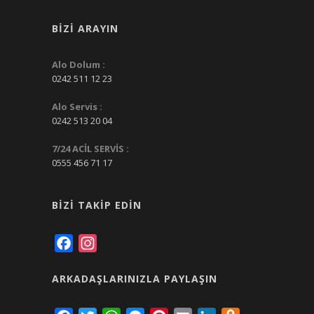
BIZI ARAYIN
Alo Dolum :
0242 511 12 23
Alo Servis :
0242 513 20 04
7/24 ACİL SERVİS :
0555 456 71 17
BIZI TAKIP EDIN
Facebook
Instagram
ARKADAŞLARINIZLA PAYLAŞIN