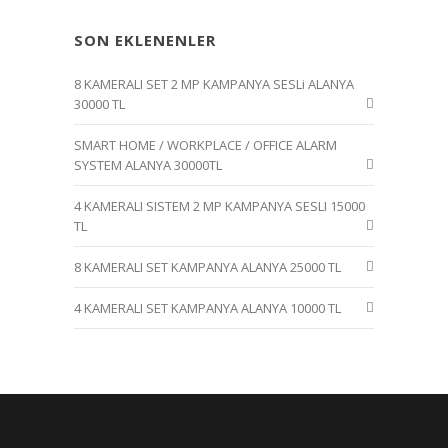
SON EKLENENLER
8 KAMERALI SET 2 MP KAMPANYA SESLi ALANYA
30000 TL
SMART HOME / WORKPLACE / OFFICE ALARM
SYSTEM ALANYA 30000TL
4 KAMERALI SISTEM 2 MP KAMPANYA SESLI 15000
TL
8 KAMERALI SET KAMPANYA ALANYA 25000 TL
4 KAMERALI SET KAMPANYA ALANYA 10000 TL