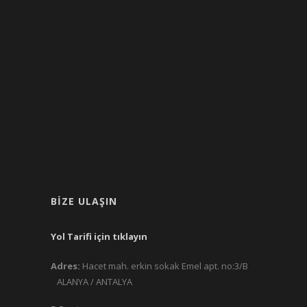
BIZE ULAŞIN
Yol Tarifi için tıklayın
Adres:
Hacet mah. erkin sokak Emel apt. no:3/B
ALANYA / ANTALYA