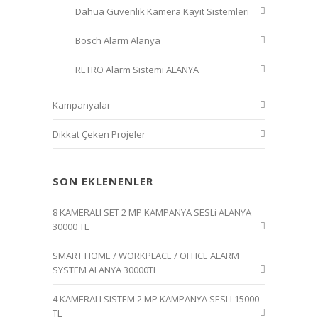
Dahua Güvenlik Kamera Kayıt Sistemleri
Bosch Alarm Alanya
RETRO Alarm Sistemi ALANYA
Kampanyalar
Dikkat Çeken Projeler
SON EKLENENLER
8 KAMERALI SET 2 MP KAMPANYA SESLi ALANYA
30000 TL
SMART HOME / WORKPLACE / OFFICE ALARM
SYSTEM ALANYA 30000TL
4 KAMERALI SISTEM 2 MP KAMPANYA SESLI 15000
TL